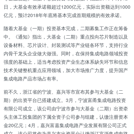
日，大基金有效承诺额超过1200亿元，实际出资额达到1000
亿元，预计2018年年底将基本完成首期规模的有效承诺。
随着大基金（一期）投资基本完成，二期募集工作正在筹备
中。《通知》指出，大基金（二期）重点投向芯片制造以及
设备材料、芯片设计、封装测试等产业链各环节，支持行业
内骨干龙头企业做大做强。同时，在保持集成电路领域投资
强度的基础上，适当考虑投资产业生态体系缺失环节和信息
技术关键整机重点应用领域，加大市场推广力度，提升国产
集成电路产品市场占有率。
前不久，浙江省的宁波、嘉兴等市宣布其参与大基金（二
期）的出资平台已搭建成立。3月，宁波富甬集成电路投资
有限公司成立，该公司由宁波市参与大基金（二期）出资牵
头主体工投集团的下属全资子公司参与组建，认缴注册资本
金20亿元；4月，嘉兴富嘉集成电路产业发展有限公司正式
成立，该公司将作为嘉兴市出资平台认缴浙江富浙集成电路