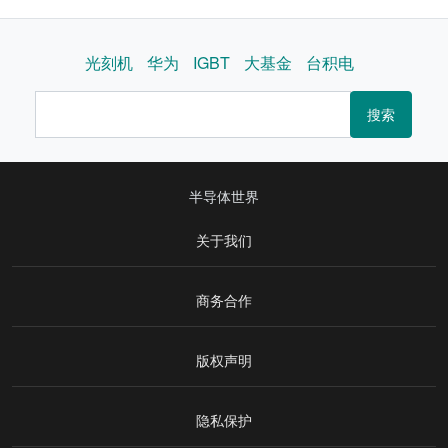
光刻机
华为
IGBT
大基金
台积电
搜索
半导体世界
关于我们
商务合作
版权声明
隐私保护