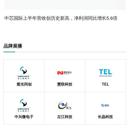
中芯国际上半年营收创历史新高，净利润同比增长5.6倍
品牌展播
紫光同创
慧联科技
TEL
中兴微电子
左江科技
长晶科技