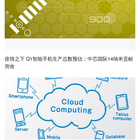
疫情之下 Q1智能手机生产总数预估；中芯国际14纳米贡献
营收