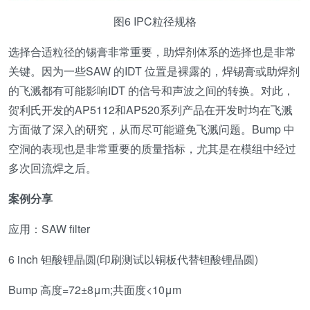
图6 IPC粒径规格
选择合适粒径的锡膏非常重要，助焊剂体系的选择也是非常
关键。因为一些SAW 的IDT 位置是裸露的，焊锡膏或助焊剂
的飞溅都有可能影响IDT 的信号和声波之间的转换。对此，
贺利氏开发的AP5112和AP520系列产品在开发时均在飞溅
方面做了深入的研究，从而尽可能避免飞溅问题。Bump 中
空洞的表现也是非常重要的质量指标，尤其是在模组中经过
多次回流焊之后。
案例分享
应用：SAW filter
6 inch 钽酸锂晶圆(印刷测试以铜板代替钽酸锂晶圆)
Bump 高度=72±8μm;共面度<10μm