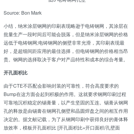
Source: Bon Mark
小结，纳米涂层钢网的印刷表现略逊于电铸钢网，其涂层在
批量生产一段时间后可能会脱落，但是纳米涂层钢网的价格
远低于电铸钢网;电铸钢网的侧壁非常光滑，其印刷表现最
好，是超细间距应用的最佳选择，但电铸钢网的价格相当昂
贵。钢网的选择取决于客户对产品特性和成本的综合考量。
开孔面积比
由于CTE不匹配会影响封装的可靠性，符合高度要求的
Bump在这方面会起到积极的作用。这就要求钢网印刷过程
可靠地沉积稳定的锡膏量，以产生坚固的互连。锡膏从钢网
孔的释放是由锡膏在钢网孔侧壁和晶圆焊盘之间的相互作用
决定的。据文献记载，为了从钢网印刷中获得良好的膏体释
放效率，模板开孔面积比 [开孔面积比=开口面积/孔壁面