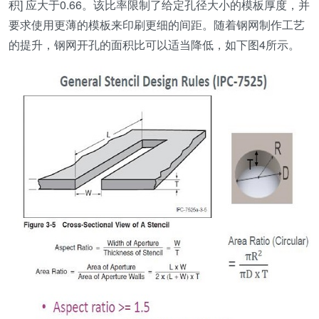
积] 应大于0.66。该比率限制了给定孔径大小的模板厚度，并
要求使用更薄的模板来印刷更细的间距。随着钢网制作工艺
的提升，钢网开孔的面积比可以适当降低，如下图4所示。