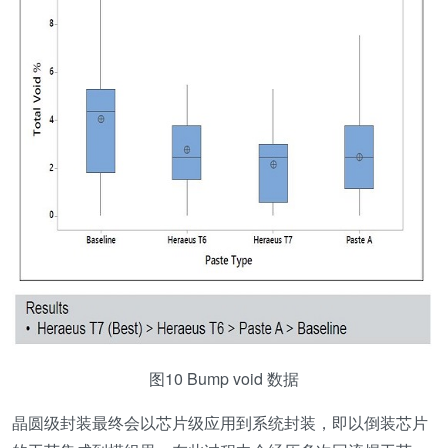
图10 Bump void 数据
晶圆级封装最终会以芯片级应用到系统封装，即以倒装芯片