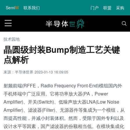
Semi
W
联系我们
门户
联盟
采购
技术园地
晶圆级封装Bump制造工艺关键
点解析
来源：半导体世界
2023-01-13 16:09:05
射频前端(RFFE，Radio Frequency Front-End)模组国内外
手机终端中广泛应用。它将功率放大器(PA，Power
Amplifier)、开关(Switch)、低噪声放大器LNA(Low Noise
Amplifier)、滤波器(Filter)、无源器件等集成为一个模组，从
而提高性能，并减小封装体积。然而，受限于国外专利以及
设计水平等因素，国产滤波器的份额相当低。在模块集成化