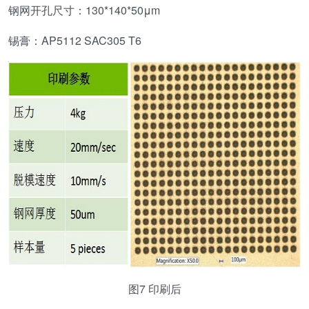
钢网开孔尺寸：130*140*50μm
锡膏：AP5112 SAC305 T6
图7 印刷后