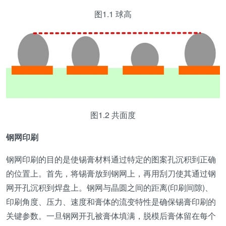
图1.1 球高
图1.2 共面度
钢网印刷
钢网印刷的目的是使锡膏材料通过特定的图案孔沉积到正确
的位置上。首先，将锡膏放到钢网上，再用刮刀使其通过钢
网开孔沉积到焊盘上。钢网与晶圆之间的距离(印刷间隙)、
印刷角度、压力、速度和膏体的流变特性是确保锡膏印刷的
关键参数。一旦钢网开孔被膏体填满，脱模后膏体留在每个