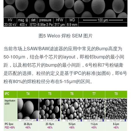
图5 Welco 焊粉 SEM 图片
当前市场上SAW/BAW滤波器的应用中常见的Bump高度为
50-100μm，结合单个芯片的layout，即相邻bump的最小间
距，以及相邻芯片的bump的最小间距，6号粉和7号粉锡膏
是匹配的选择。粒径的定义是基于IPC的标准(如图6)，即6号
粉有80%的焊粉粒径分布在5-15μm的区间。