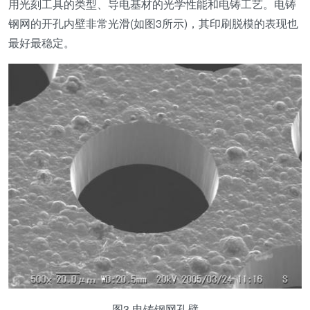
用光刻工具的类型、导电基材的光学性能和电铸工艺。电铸
钢网的开孔内壁非常光滑(如图3所示)，其印刷脱模的表现也
最好最稳定。
图3 电铸钢网孔壁