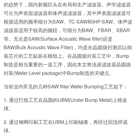
的趋势下，国内射频巨头在布局和生产滤波器。声学滤波器
可分为声表面滤波器和体声波滤波器，其中声表面滤波器可
根据适用的频率细分为SAW、TC-SAW和IHP-SAW。体声波
滤波器适用于较高的频段，可细分为BAW、FBAR、XBAR
等。无论是SAW(Surface Acoustic Wave filter)还是
BAW(Bulk Acoustic Wave Filter)，均是在晶圆级封测后以倒
装芯片的工艺贴装在模组上。在晶圆级封装工艺中，Bump
制造是相当重要的一道工序，因此本文将浅谈滤波器晶圆级
封装(Wafer Level package)中Bump制造的关键点。
当前业内常见的几种SAW filter Wafer Bumping工艺如下：
1. 通过打线工艺在晶圆的UBM(Under Bump Metal)上植金
球。
2. 通过钢网印刷工艺在UBM上印刷锡膏，再经过回流焊成
球。