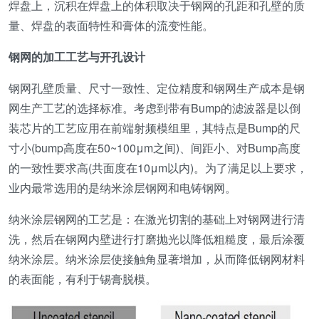
焊盘上，沉积在焊盘上的体积取决于钢网的孔距和孔壁的质
量、焊盘的表面特性和膏体的流变性能。
钢网的加工工艺与开孔设计
钢网孔壁质量、尺寸一致性、定位精度和钢网生产成本是钢
网生产工艺的选择标准。考虑到带有Bump的滤波器是以倒
装芯片的工艺应用在前端射频模组里，其特点是Bump的尺
寸小(bump高度在50~100μm之间)、间距小、对Bump高度
的一致性要求高(共面度在10μm以内)。为了满足以上要求，
业内最常选用的是纳米涂层钢网和电铸钢网。
纳米涂层钢网的工艺是：在激光切割的基础上对钢网进行清
洗，然后在钢网内壁进行打磨抛光以降低粗糙度，最后涂覆
纳米涂层。纳米涂层使接触角显著增加，从而降低钢网材料
的表面能，有利于锡膏脱模。