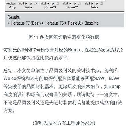
图11 多次回流焊后空洞变化的数据
贺利氏的6号和7号粉锡膏对应的Bump，在经过3次回流焊之
后仍然能够保持在比较好的水平。
总结，本文简单阐述了晶圆级封装的关键技术点。贺利氏
Welco焊粉和独有的助焊剂配方体系能够匹配SAW、BAW
等滤波器的晶圆封装需求。更深层次的技术细节，如Bump
高度的设计和球高与锡膏量的关系，敬请期待下一篇文章。
不论是晶圆级封装还是先进封装贺利氏都能提供成熟的解决
方案。
(贺利氏技术方案工程师孙家远)