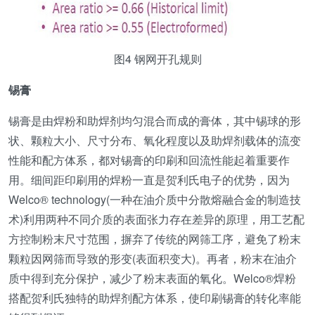
图4 钢网开孔规则
锡膏
锡膏是由焊粉和助焊剂均匀混合而成的膏体，其中锡球的形
状、颗粒大小、尺寸分布、氧化程度以及助焊剂载体的流变
性能和配方体系，都对锡膏的印刷和回流性能起着重要作
用。细间距印刷用的焊粉一直是贺利氏电子的优势，因为
Welco® technology(一种在油介质中分散熔融合金的制造技
术)利用两种不同介质的表面张力存在差异的原理，用工艺配
方控制粉末尺寸范围，摒弃了传统的网筛工序，避免了粉末
颗粒因网筛而导致的形变(表面积变大)。再者，粉末在油介
质中得到充分保护，减少了粉末表面的氧化。Welco®焊粉
搭配贺利氏独特的助焊剂配方体系，使印刷锡膏的转化率能