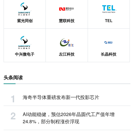
紫光同创
慧联科技
TEL
中兴微电子
左江科技
长晶科技
头条阅读
海奇半导体重磅发布新一代投影芯片
AI动能稳健，预估2026年晶圆代工产值年增
24.8%，部分制程涨价浮现