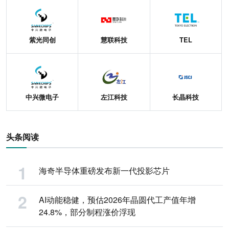
紫光同创
慧联科技
TEL
中兴微电子
左江科技
长晶科技
头条阅读
海奇半导体重磅发布新一代投影芯片
AI动能稳健，预估2026年晶圆代工产值年增
24.8%，部分制程涨价浮现