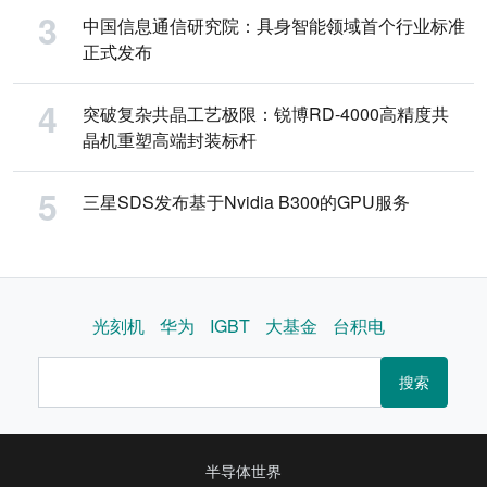
中国信息通信研究院：具身智能领域首个行业标准
正式发布
突破复杂共晶工艺极限：锐博RD-4000高精度共
晶机重塑高端封装标杆
三星SDS发布基于Nvidia B300的GPU服务
光刻机
华为
IGBT
大基金
台积电
搜索
半导体世界