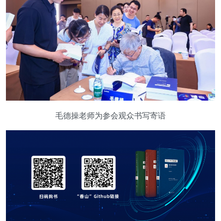
毛德操老师为参会观众书写寄语