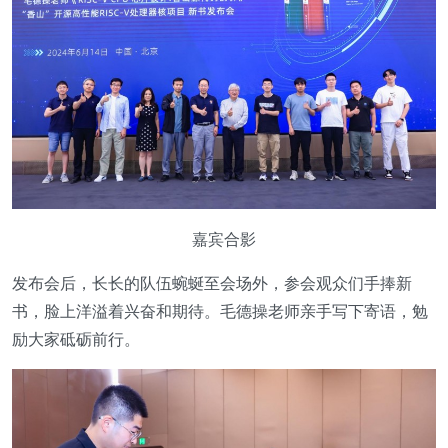
嘉宾合影
发布会后，长长的队伍蜿蜒至会场外，参会观众们手捧新
书，脸上洋溢着兴奋和期待。毛德操老师亲手写下寄语，勉
励大家砥砺前行。