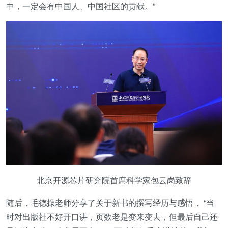
中，一定会有中国人、中国社区的贡献。”
北京开源芯片研究院首席科学家包云岗致辞
随后，毛德操老师分享了关于新书的撰写经历与感悟， “当
时对出版社不好开口讲，页数老是变来变去，但最后自己还