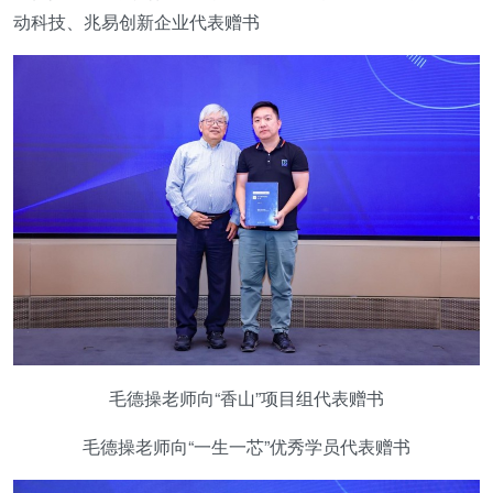
动科技、兆易创新企业代表赠书
毛德操老师向“香山”项目组代表赠书
毛德操老师向“一生一芯”优秀学员代表赠书