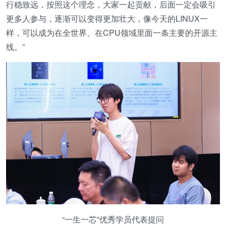
行稳致远，按照这个理念，大家一起贡献，后面一定会吸引
更多人参与，逐渐可以变得更加壮大，像今天的LINUX一
样，可以成为在全世界、在CPU领域里面一条主要的开源主
线。”
“一生一芯”优秀学员代表提问