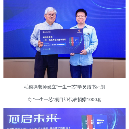
毛德操老师设立“一生一芯”学员赠书计划
向 “一生一芯”项目组代表捐赠1000套