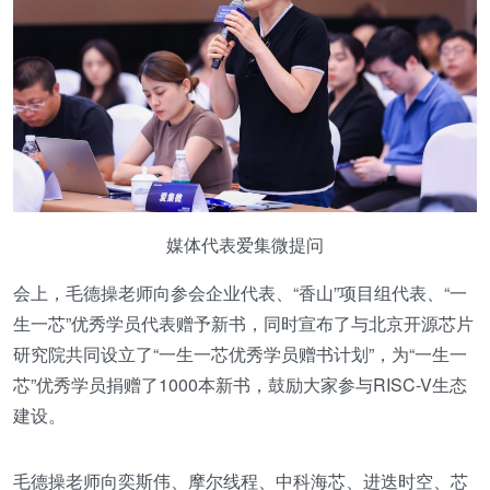
媒体代表爱集微提问
会上，毛德操老师向参会企业代表、“香山”项目组代表、“一
生一芯”优秀学员代表赠予新书，同时宣布了与北京开源芯片
研究院共同设立了“一生一芯优秀学员赠书计划”，为“一生一
芯”优秀学员捐赠了1000本新书，鼓励大家参与RISC-V生态
建设。
毛德操老师向奕斯伟、摩尔线程、中科海芯、进迭时空、芯