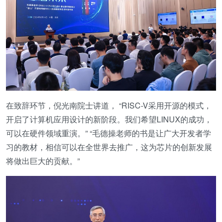
在致辞环节，倪光南院士讲道， “RISC-V采用开源的模式，
开启了计算机应用设计的新阶段。我们希望LINUX的成功，
可以在硬件领域重演。” “毛德操老师的书是让广大开发者学
习的教材，相信可以在全世界去推广，这为芯片的创新发展
将做出巨大的贡献。”