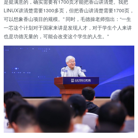
是挺满意的，确实需要有1700页才能把香山讲清楚。我把
LINUX讲清楚需要1300多页，但把香山讲清楚需要1700页，
可以想象香山项目的规模。” 同时，毛德操老师指出：“一生
一芯这个计划对于国家来讲是发现人才，对于学生个人来讲
也是功德无量的，可能会改变这个学生的人生。”