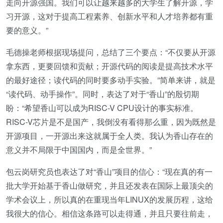
走向开源强国。我们可以让越来越多的大学生了解开源，学
习开源，这对于提高工程素养、创新水平和人才培养都有重
要的意义。”
毛德操老师根据现场提问，总结了三个要点：“不仅要从开源
拿东西，更要回馈和贡献；开源代码的阅读是提高技术水平
的最好途径；读代码的同时要多动手实验。”简单来讲，就是
“读代码、动手操作”。同时，表达了对于“香山”的殷切期
盼：“希望香山可以成为RISC-V CPU设计的事实标准。
RISC-V芯片是不是国产，我倒没有看得那么重，因为既然是
开源项目，一开源出来这就属于全人类。我认为香山存在的
意义并不局限于中国国内，而是全世界。”
包云岗研究员也表达了对“香山”项目的信心：“现在真的有一
批大学开始基于香山做研究，并且还发表在国际上最顶尖的
学术会议上，所以真的在重现当年LINUX的发展历程，这给
我很大的信心。相信这条路可以走得通，并且只要往前走，