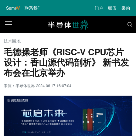
Semi
W
联系我们
门户
联盟
采购
技术园地
毛德操老师《RISC-V CPU芯片
设计：香山源代码剖析》 新书发
布会在北京举办
来源：半导体世界
2024-06-17 16:07:04