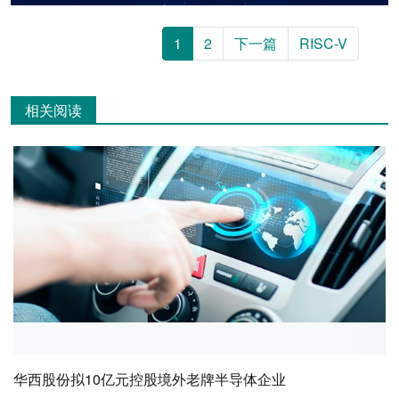
1
2
下一篇
RISC-V
相关阅读
华西股份拟10亿元控股境外老牌半导体企业