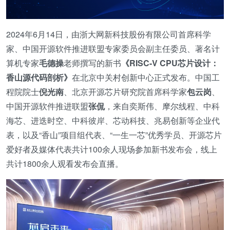
2024年6月14日，由浙大网新科技股份有限公司首席科学
家、中国开源软件推进联盟专家委员会副主任委员、著名计
算机专家
毛德操
老师撰写的新书
《RISC-V CPU芯片设计：
香山源代码剖析》
在北京中关村创新中心正式发布。中国工
程院院士
倪光南
、北京开源芯片研究院首席科学家
包云岗
、
中国开源软件推进联盟
张侃
，来自奕斯伟、摩尔线程、中科
海芯、进迭时空、中科彼岸、芯动科技、兆易创新等企业代
表，以及“香山”项目组代表、“一生一芯”优秀学员、开源芯片
爱好者及媒体代表共计100余人现场参加新书发布会，线上
共计1800余人观看发布会直播。