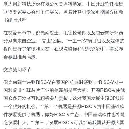
浙大网新科技股份有限公司首席科学家、中国开源软件推进
联盟专家委员会副主任委员、著名计算机专家毛德操介绍新
书编写过程
在交流环节中，倪光南院士、毛德操老师以及包云岗研究员
分别向来自企业、“香山”团队、“一生一芯”项目组以及媒体的
提问进行了解读和回答，在观点碰撞和思想交流中，将发布
会氛围推向高潮。
交流提问环节
倪光南院士讲到RISC-V在我国的机遇时谈到：“RISC-V对中
国和促进全球芯片产业的创新都是巨大的。开源RISC-V使我
国众多开发者可以积极参与贡献，这对我国发展主流CPU是
一个很好的机会。” “第二个机遇是开源RISC-V为中国基础软
件发展提供了机遇，做好RISC-V生态，中国基础软件也将随
之发展壮大。” “第三，发展RISC-V可以加速我国从开源大国