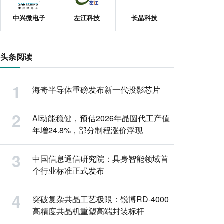
中兴微电子
左江科技
长晶科技
头条阅读
海奇半导体重磅发布新一代投影芯片
AI动能稳健，预估2026年晶圆代工产值
年增24.8%，部分制程涨价浮现
中国信息通信研究院：具身智能领域首
个行业标准正式发布
突破复杂共晶工艺极限：锐博RD-4000
高精度共晶机重塑高端封装标杆