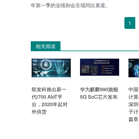
年第一季的业绩则会呈现同比衰退。
1
相关阅读
联发科推出新一
华为麒麟990旗舰
中国
代i700 AIoT平
5G SoC芯片发布
计算
台，2020年起对
深圳
外供货
子计
篇章