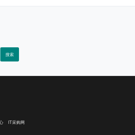
搜索
心
IT采购网