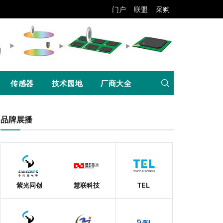
门户
联盟
采购
传感器
技术园地
厂商大全
品牌展播
紫光同创
慧联科技
TEL