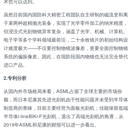
术也可以达到。
虽然目前国内国防科大精密工程团队自主研制的磁流变和离
子束两种超精抛光装备，实现了光学零件加工的纳米精度，
但浸没式光刻物镜异常复杂，涵盖了光学、机械、计算机、
电子学等多个学科领域最前沿，二十余枚镜片的初始结构设
计难度极大——不仅要控制物镜波像差，更要全面控制物镜
系统的偏振像差。因此，在现阶段国内物镜也无法完全替代
进口产品。
2.专利分析
从国内外市场格局来看，ASML占据了全球主要的市场份
额，而日本尼康其先进光刻机由于性能问题并未受到半导体
制造商的青睐，目前主要经营为面板光刻机；佳能保留低端
半导体i-line和Kr-F光刻机，退出了高端光刻机的角逐，从
2019年ASML和尼康的财报可以进一步看出。