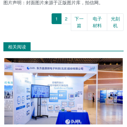
图片声明：封面图片来源于正版图片库，拍信网。
1
2
下一
电子
光刻
篇
材料
机
相关阅读