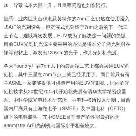
加，导致成本大幅上升，且良率问题也如影随行。
据悉，业内巨头台积电及英特尔的7nm工艺仍然在使用浸入
式ArF的光刻设备，但沉浸式光刻终于7nm之后的下一代工
艺节点，难以再次发展，EUV成为了解决这一问题的关键，
目前EUV光刻机光源主要采用的办法是将准分子激光照射在
锡等靶材上，激发出13.5nm的光子，作为光刻机光源。
各大Foundry厂在7nm以下的最高端工艺上都会采用EUV光
刻机，其中三星在7nm节点上就已经采用了。而目前只有荷
兰ASML一家能够提供可供量产用的EUV光刻机，国内的光
刻机技术从20世纪70年代开始就先后有清华大学精密仪器
系、中科学院光电技术研究所、中电科45所投入研制，目前
国内厂商只有上海微电子（SMEE）及中国电科（CETC）
旗下的电科装备，其中SMEE目前量产的性能最好的为
90nm(193 ArF)光刻机与国际水平相差较大。