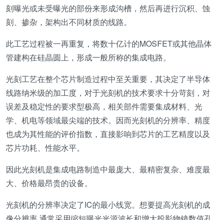
刻曝光或未受曝光的部份来形成沟槽，然后再进行沉积、蚀
刻、掺杂，架构出不同材质的线路。
此工艺过程被一再重复，将数十亿计的MOSFET或其他晶体
管建构在硅晶圆上，形成一般所称的集成电路。
光刻工艺在整个芯片制造过程中至关重要，其决定了半导体
线路纳米级的加工度，对于光刻机的技术要求十分苛刻，对
误差及稳定性的要求型极高，相关部件需要集成材料、光
学、机电等领域最尖端的技术。因而光刻机的分辨率、精度
也成为其性能的评价指数，直接影响到芯片的工艺精度以及
芯片功耗、性能水平。
因此光刻机是集成电路制造中最庞大、最精密复杂、难度最
大、价格最昂贵的设备。
光刻机的分辨率决定了IC的最小线宽。想要提高光刻机的成
像分辨率,通常采用缩短曝光光源波长和增大投影物镜数值孔