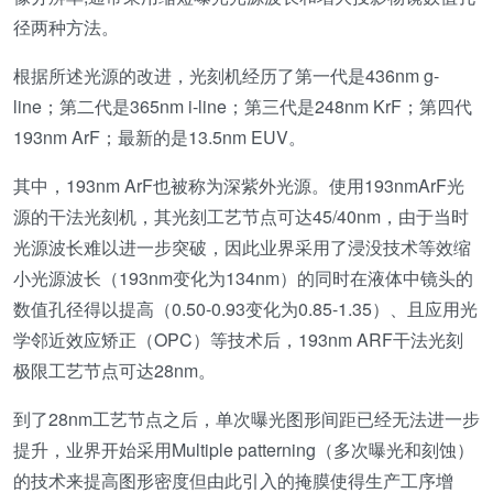
径两种方法。
根据所述光源的改进，光刻机经历了第一代是436nm g-
line；第二代是365nm i-line；第三代是248nm KrF；第四代
193nm ArF；最新的是13.5nm EUV。
其中，193nm ArF也被称为深紫外光源。使用193nmArF光
源的干法光刻机，其光刻工艺节点可达45/40nm，由于当时
光源波长难以进一步突破，因此业界采用了浸没技术等效缩
小光源波长（193nm变化为134nm）的同时在液体中镜头的
数值孔径得以提高（0.50-0.93变化为0.85-1.35）、且应用光
学邻近效应矫正（OPC）等技术后，193nm ARF干法光刻
极限工艺节点可达28nm。
到了28nm工艺节点之后，单次曝光图形间距已经无法进一步
提升，业界开始采用Multiple patterning（多次曝光和刻蚀）
的技术来提高图形密度但由此引入的掩膜使得生产工序增