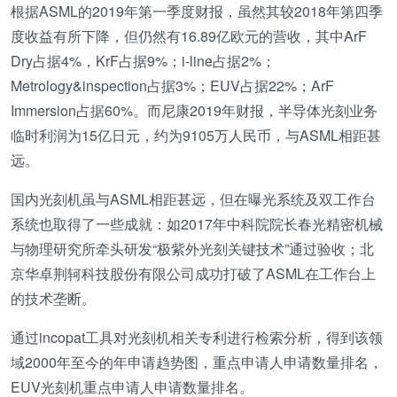
根据ASML的2019年第一季度财报，虽然其较2018年第四季
度收益有所下降，但仍然有16.89亿欧元的营收，其中ArF
Dry占据4%，KrF占据9%；i-line占据2%；
Metrology&inspection占据3%；EUV占据22%；ArF
Immersion占据60%。而尼康2019年财报，半导体光刻业务
临时利润为15亿日元，约为9105万人民币，与ASML相距甚
远。
国内光刻机虽与ASML相距甚远，但在曝光系统及双工作台
系统也取得了一些成就：如2017年中科院院长春光精密机械
与物理研究所牵头研发“极紫外光刻关键技术”通过验收；北
京华卓荆轲科技股份有限公司成功打破了ASML在工作台上
的技术垄断。
通过incopat工具对光刻机相关专利进行检索分析，得到该领
域2000年至今的年申请趋势图，重点申请人申请数量排名，
EUV光刻机重点申请人申请数量排名。