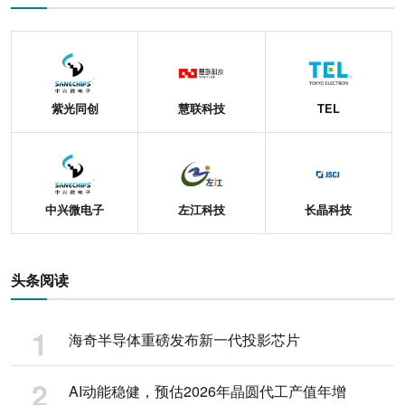
紫光同创
慧联科技
TEL
中兴微电子
左江科技
长晶科技
头条阅读
海奇半导体重磅发布新一代投影芯片
AI动能稳健，预估2026年晶圆代工产值年增