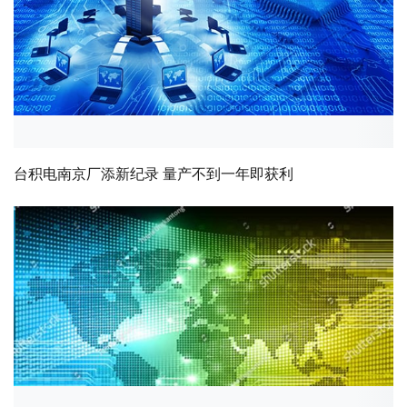
台积电南京厂添新纪录 量产不到一年即获利