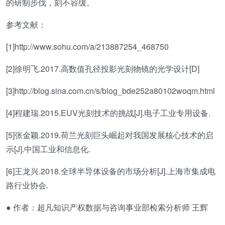
的研制步伐，刻不容缓。
参考文献：
[1]http://www.sohu.com/a/213887254_468750
[2]徐明飞.2017.高数值孔径投影光刻物镜的光学设计[D]
[3]http://blog.sina.com.cn/s/blog_bde252a80102woqm.html
[4]程建瑞.2015.EUV光刻技术的挑战[J].电子工业专用设备.
[5]张金颖.2019.荷兰光刻巨头崛起对我国发展核心技术的启
示[J].中国工业和信息化.
[6]王龙兴.2018.全球半导体设备的市场分析[J].上海市集成电
路行业协会.
● 作者：超凡知识产权数据与咨询事业部检索分析师 王辉