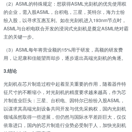
（2）ASML的特殊规定：想获得ASML光刻机的优先使用权
的企业，需入股ASML，台积电，三星，英特尔，海力士纷
纷入股，以寻求互惠互利。如在光刻机进入193nm节点时，
ASML与台积电联合开发的浸润式光刻机是奠定ASML绝对霸
主的关键一步。
（3）ASML每年将营业额的15%用于研发，高额的研发费
用，让尼康和佳能望而却步，逐步退出高端光刻机的角逐。
3.结论
光刻机在芯片制造过程中起着至关重要的作用，随着器件特
征尺寸的不断缩小，对光刻机的精度要求越来越高，作为芯
片制造业巨头：三星、台积电、因特尔已纷纷入股ASML，
以谋求其高端光刻设备共同开发与优先采购权，国内光刻机
领域虽然取得一些进展，但仍然与国际水平差距巨大，仅仅
依靠进口，国内的芯片制造行业势必受制于人，加快光刻机