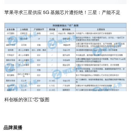
苹果寻求三星供应 5G 基频芯片遭拒绝！三星：产能不足
科创板的张江“芯”版图
品牌展播