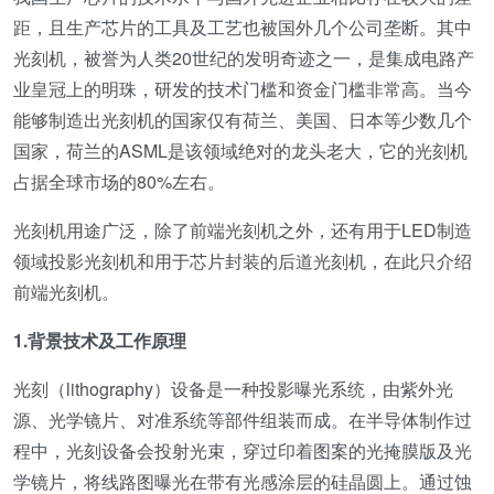
距，且生产芯片的工具及工艺也被国外几个公司垄断。其中
光刻机，被誉为人类20世纪的发明奇迹之一，是集成电路产
业皇冠上的明珠，研发的技术门槛和资金门槛非常高。当今
能够制造出光刻机的国家仅有荷兰、美国、日本等少数几个
国家，荷兰的ASML是该领域绝对的龙头老大，它的光刻机
占据全球市场的80%左右。
光刻机用途广泛，除了前端光刻机之外，还有用于LED制造
领域投影光刻机和用于芯片封装的后道光刻机，在此只介绍
前端光刻机。
1.背景技术及工作原理
光刻（lithography）设备是一种投影曝光系统，由紫外光
源、光学镜片、对准系统等部件组装而成。在半导体制作过
程中，光刻设备会投射光束，穿过印着图案的光掩膜版及光
学镜片，将线路图曝光在带有光感涂层的硅晶圆上。通过蚀