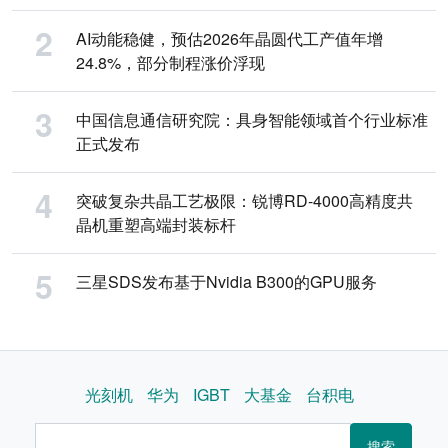
AI动能稳健，预估2026年晶圆代工产值年增
24.8%，部分制程涨价浮现
中国信息通信研究院：具身智能领域首个行业标准
正式发布
突破复杂共晶工艺极限：锐博RD-4000高精度共
晶机重塑高端封装标杆
三星SDS发布基于Nvidia B300的GPU服务
光刻机
华为
IGBT
大基金
台积电
搜索