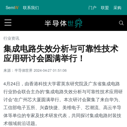
Semi
W
联系我们
门户
联盟
采购
行业资讯
集成电路失效分析与可靠性技术
应用研讨会圆满举行！
来源：半导体世界
2024-04-27 01:51:06
4月24日，由香港科技大学霍英东研究院及广东省集成电路
行业协会联合主办的“集成电路失效分析与可靠性技术应用研
讨会”在广州芯大厦圆满举行。本次研讨会聚集了来自华为、
工信部电子五所、兴森快捷、美维电子、芯潮流、高云半导
体等单位的专家及技术研发代表，共同探讨集成电路封装技
术领域前沿话题。