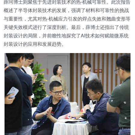
薛珂博士则聚焦于先进封装技术的热-机械可靠性。此次报告
概述了半导体封装技术的发展，强调了材料和可靠性的挑战
与重要性，尤其对热-机械应力引发的焊点失效和翘曲变形等
关键失效模式进行了深度剖析。最后，薛博士还指出了传统
封装设计的局限，并前瞻性地探究了AI技术如何赋能微系统
封装设计的应用和发展趋势。