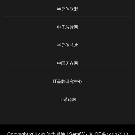
半导体联盟
电子芯片网
半导体芯片
中国闪存网
IT品牌研究中心
IT采购网
Copyright 2022 © 信为易通 |
SemiW
-
京ICP备14047533