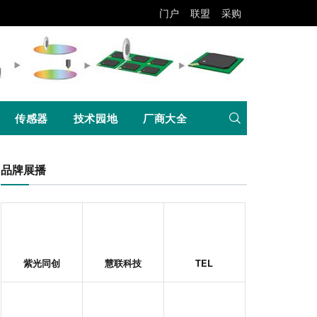
门户
联盟
采购
传感器
技术园地
厂商大全
品牌展播
紫光同创
慧联科技
TEL