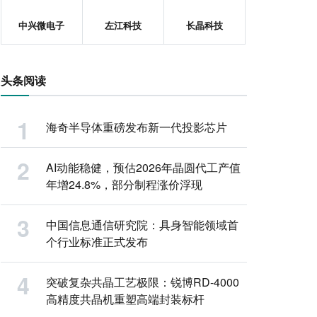
中兴微电子
左江科技
长晶科技
头条阅读
海奇半导体重磅发布新一代投影芯片
AI动能稳健，预估2026年晶圆代工产值
年增24.8%，部分制程涨价浮现
中国信息通信研究院：具身智能领域首
个行业标准正式发布
突破复杂共晶工艺极限：锐博RD-4000
高精度共晶机重塑高端封装标杆