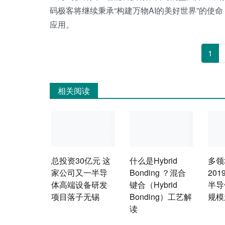
码极客将继续秉承“构建万物AI的美好世界”的
应用。
1
相关阅读
总投资30亿元 这
什么是Hybrid
多领
家公司又一半导
Bonding ？混合
20
体高端设备研发
键合（Hybrid
半导
项目落子无锡
Bonding）工艺解
规模
读