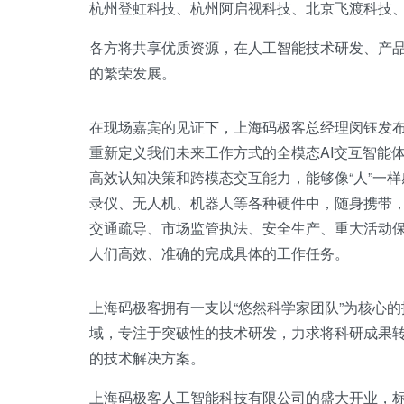
杭州登虹科技、杭州阿启视科技、北京飞渡科技
各方将共享优质资源，在人工智能技术研发、产
的繁荣发展。
在现场嘉宾的见证下，上海码极客总经理闵钰发
重新定义我们未来工作方式的全模态AI交互智能
高效认知决策和跨模态交互能力，能够像“人”一
录仪、无人机、机器人等各种硬件中，随身携带
交通疏导、市场监管执法、安全生产、重大活动
人们高效、准确的完成具体的工作任务。
上海码极客拥有一支以“悠然科学家团队”为核心
域，专注于突破性的技术研发，力求将科研成果
的技术解决方案。
上海码极客人工智能科技有限公司的盛大开业，