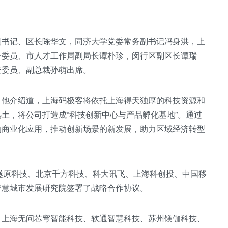
副书记、区长陈华文，同济大学党委常务副书记冯身洪，上
务委员、市人才工作局副局长谭朴珍，闵行区副区长谭瑞
委委员、副总裁孙萌出席。
。他介绍道，上海码极客将依托上海得天独厚的科技资源和
土，将公司打造成“科技创新中心与产品孵化基地”。通过
的商业化应用，推动创新场景的新发展，助力区域经济转型
燧原科技、北京千方科技、科大讯飞、上海科创投、中国移
智慧城市发展研究院签署了战略合作协议。
、上海无问芯穹智能科技、软通智慧科技、苏州镁伽科技、