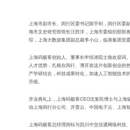
上海市副市长、闵行区委书记陈宇剑，闵行区委
海市文史研究馆馆长汪胜洋，上海市委组织部部
琮，上海大数据集团副总裁李小山，临港集团党
上海码极客创始人、董事长申恒涛院士致欢迎词
人才优势，扎根在闵行、漕开发这片创新创业的热
产学研结合，科技成果转化，加速人工智能技术
升级。
开业典礼上，上海码极客CEO沈复民博士与上海
动上海闵行分公司、开普云、中国电子云、上海
上海码极客总经理闵钰与四川中交信通网络科技