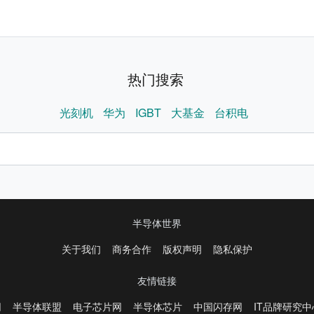
热门搜索
光刻机
华为
IGBT
大基金
台积电
半导体世界
关于我们
商务合作
版权声明
隐私保护
友情链接
网
半导体联盟
电子芯片网
半导体芯片
中国闪存网
IT品牌研究中