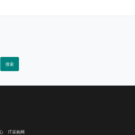
搜索
心
IT采购网