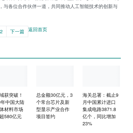
使命，与各位合作伙伴一道，共同推动人工智能技术的创新与
返回首页
2
下一篇
域获突破！
总金额30亿元，3
海关总署：截止9
19年中国大陆
个常台芯片及新
月中国累计进口
体材料市场
型显示产业合作
集成电路3871.8
超580亿元
项目签约
亿个，同比增加
23%