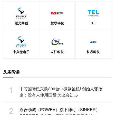
紫光同创
慧联科技
TEL
中兴微电子
左江科技
长晶科技
头条阅读
中芯国际已采购800台中微刻蚀机! 创始人张汝
京：没有人使用国货 怎么会进步
嘉合劲威（POWEV）旗下神可（SINKER）