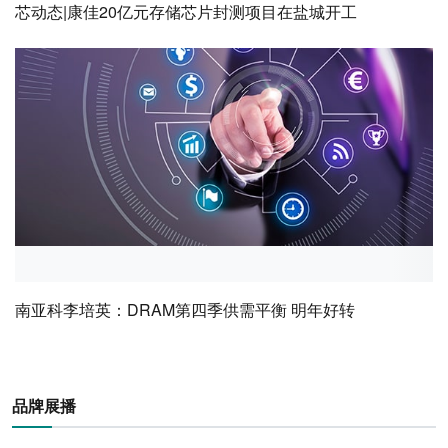
芯动态|康佳20亿元存储芯片封测项目在盐城开工
南亚科李培英：DRAM第四季供需平衡 明年好转
品牌展播