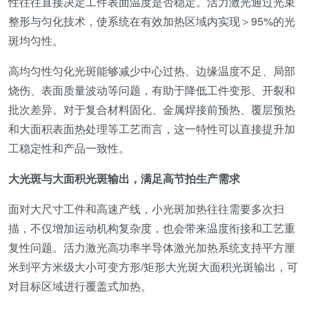
性往往直接决定工件表面温度是否稳定。活力激光通过光束
整形与匀化技术，使系统在有效加热区域内实现＞95%的光
斑均匀性。
高均匀性匀化光斑能够减少中心过热、边缘温度不足、局部
烧伤、表面质量波动等问题，有助于降低工件变形、开裂和
批次差异。对于复合材料固化、金属焊接前预热、覆层预热
和大面积表面热处理等工艺而言，这一特性可以直接提升加
工稳定性和产品一致性。
大光斑与大面积光斑输出，满足高节拍生产需求
面对大尺寸工件和高速产线，小光斑加热往往需要多次扫
描，不仅增加运动机构复杂度，也会带来温度衔接和工艺重
复性问题。活力激光高功率半导体激光加热系统支持平方厘
米到平方米级大小可变方形/矩形大光斑大面积光斑输出，可
对目标区域进行覆盖式加热。