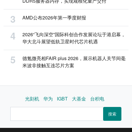
DDR5服务器内存，实现规模化量产交付
AMD公布2026年第一季度财报
2026“飞向深空”国际科创合作发展论坛于港启幕，
华大北斗展望低轨卫星时代芯片机遇
德氪微亮相FAIR plus 2026，展示机器人关节间毫
米波非接触互连芯片方案
光刻机
华为
IGBT
大基金
台积电
搜索