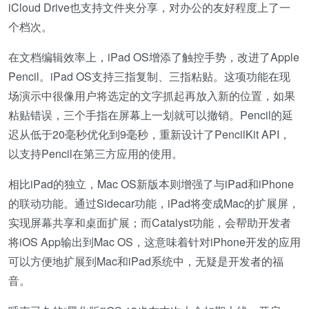
iCloud Drive也支持文件夹分享，对办公的友好程度上了一
个档次。
在文档编辑效率上，iPad OS增添了触控手势，改进了Apple
Pencil。iPad OS支持三指复制、三指粘贴。这项功能在现
场演示中很像用户将选定的文字抓起再放入新的位置，如果
粘贴错误，三个手指在屏幕上一划就可以撤销。Pencil的延
迟从低于20毫秒优化到9毫秒，重新设计了PencilKit API，
以支持Pencil在第三方应用的使用。
相比iPad的独立，Mac OS新版本则增强了与iPad和iPhone
的联动功能。通过Sidecar功能，iPad将变成Mac的扩展屏，
实现屏幕共享和桌面扩展；而Catalyst功能，会帮助开发者
将iOS App输出到Mac OS，这意味着针对iPhone开发的应用
可以方便地扩展到Mac和iPad系统中，无疑是开发者的福
音。