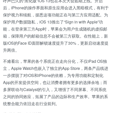
呼声已久的“黑化版”iOS 13也在本次大会如期上线。开启
后，iPhone的操作界面和原生应用会进入黑暗模式，有利于
保护视力和续航，据悉这项功能正在与第三方应用适配。为
保护用户数据隐私，iOS 13推出了“Sign in with Apple”功
能，在登录第三方App时，苹果会为用户生成随机的虚拟邮
箱，保障用户的邮箱信息不会被第三方获取。在性能上，新
版iOS的Face ID面部解锁速度提升了30%，更新启动速度提
升两倍。
不难看出，苹果的各个系统正在走向分化，不仅iPad OS独
立，Apple Watch也嵌入了独立的App Store，两条产品线进
一步摆脱了对iOS和iPhone的依赖，为专用功能和定制化
App的开发提供空间，也让消费者拥有更多的选择余地；而
多屏联动与Catalyst的引入，又增强了不同屏幕、不同系统
之间的协同效应，拓展了产品的边际和生产效率。苹果的系
统整合能力依旧走在行业前列。