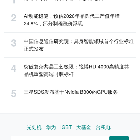
AI动能稳健，预估2026年晶圆代工产值年增
24.8%，部分制程涨价浮现
中国信息通信研究院：具身智能领域首个行业标准
正式发布
突破复杂共晶工艺极限：锐博RD-4000高精度共
晶机重塑高端封装标杆
三星SDS发布基于Nvidia B300的GPU服务
光刻机
华为
IGBT
大基金
台积电