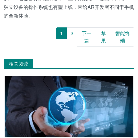
独立设备的操作系统也有望上线，带给AR开发者不同于手机
的全新体验。
1
2
下一
苹
智能终
篇
果
端
相关阅读