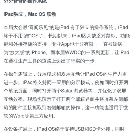
分分合合的操作系统
iPad独立，Mac OS 联动
本届大会最“喜闻乐见”的是iPad 有了独立的操作系统，iPad
终于不用“蹭”iOS了。长期以来，iPad因为缺乏对鼠标、功能
键和外接存储的支持，专业App也十分有限，一直被诟病
为“放大版”的iPhone。而本届WWDC的一系列更新，让iPad
在通往生产工具的道路上迈出了坚实的一步。
在操作逻辑上，分屏模式和双屏互动让iPad OS的生产力更
进一步。iPad将支持同一应用的分屏模式，例如同时打开两
个笔记页面，同时打开两个Safari浏览器等，并优化了双屏
互动效率。现场也演示了打开两个邮箱界面并将屏幕左侧邮
箱的附件直接抓取到右侧邮箱的操作，这一功能也适用于微
软的Word等第三方应用。
在设备扩展上，iPad OS终于支持USB和SD卡外接，同时