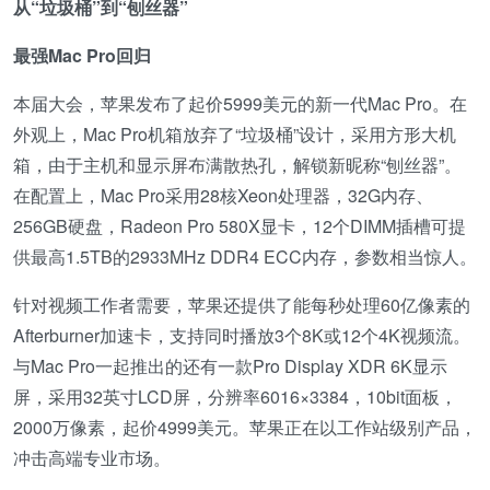
从“垃圾桶”到“刨丝器”
最强Mac Pro回归
本届大会，苹果发布了起价5999美元的新一代Mac Pro。在
外观上，Mac Pro机箱放弃了“垃圾桶”设计，采用方形大机
箱，由于主机和显示屏布满散热孔，解锁新昵称“刨丝器”。
在配置上，Mac Pro采用28核Xeon处理器，32G内存、
256GB硬盘，Radeon Pro 580X显卡，12个DIMM插槽可提
供最高1.5TB的2933MHz DDR4 ECC内存，参数相当惊人。
针对视频工作者需要，苹果还提供了能每秒处理60亿像素的
Afterburner加速卡，支持同时播放3个8K或12个4K视频流。
与Mac Pro一起推出的还有一款Pro Display XDR 6K显示
屏，采用32英寸LCD屏，分辨率6016×3384，10bit面板，
2000万像素，起价4999美元。苹果正在以工作站级别产品，
冲击高端专业市场。