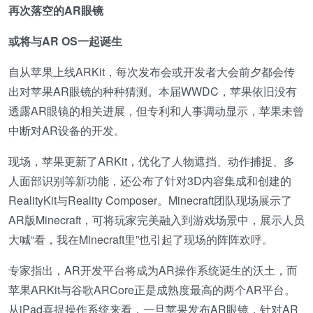
再次落空的AR眼镜
或将与AR OS一起诞生
自从苹果上线ARKit，每次发布会或开发者大会前夕都会传
出对苹果AR眼镜的种种猜测。本届WWDC，苹果依旧没有
透露AR眼镜的相关进展，但专利和人事调动显示，苹果未曾
中断对AR设备的开发。
现场，苹果更新了ARKit，优化了人物遮挡、动作捕捉、多
人面部识别等新功能，还公布了针对3D内容集成和创建的
RealityKit与Reality Composer。Minecraft团队现场展示了
AR版Minecraft，可将玩家完美融入到游戏场景中，展示人员
大喊“看，我在Minecraft里”也引起了现场的阵阵欢呼。
专家指出，AR开发平台将成为AR操作系统诞生的沃土，而
苹果ARKit与谷歌ARCore正是成熟度最高的两个AR平台。
从iPad喜提操作系统来看，一旦苹果发布AR眼镜，针对AR