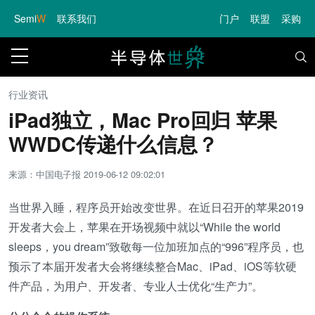
Semi
W
联系我们
门户
联盟
采购
行业资讯
iPad独立，Mac Pro回归 苹果
WWDC传递什么信息？
来源：中国电子报
2019-06-12 09:02:01
当世界入睡，程序员开始改变世界。在近日召开的苹果2019
开发者大会上，苹果在开场视频中就以“While the world
sleeps，you dream”致敬每一位加班加点的“996”程序员，也
预示了本届开发者大会将继续整合Mac、iPad、iOS等软硬
件产品，为用户、开发者、专业人士优化“生产力”。