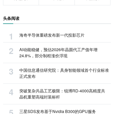
头条阅读
海奇半导体重磅发布新一代投影芯片
AI动能稳健，预估2026年晶圆代工产值年增
24.8%，部分制程涨价浮现
中国信息通信研究院：具身智能领域首个行业标准
正式发布
突破复杂共晶工艺极限：锐博RD-4000高精度共
晶机重塑高端封装标杆
三星SDS发布基于Nvidia B300的GPU服务