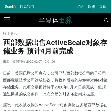
Semi
W
联系我们
门户
联盟
采购
行业资讯
西部数据出售ActiveScale对象存
储业务 预计4月前完成
来源：新浪科技
2020-02-07 10:01:09
日前，美国昆腾公司宣布，公司已与西部数据公司的子公司
西部数据技术公司达成协议，将收购后者的ActiveScale对象
存储业务。此项交易预计将于2020年3月31日前完成，但须
通过惯常的成交条件。此次交易的财务条款尚未披露。
据悉，此次被收购的ActiveScale对象存储业务是西部数据在