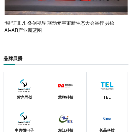
“键”证非凡 叠创视界 驱动元宇宙新生态大会举行 共绘
AI+AR产业新蓝图
品牌展播
紫光同创
慧联科技
TEL
中兴微电子
左江科技
长晶科技