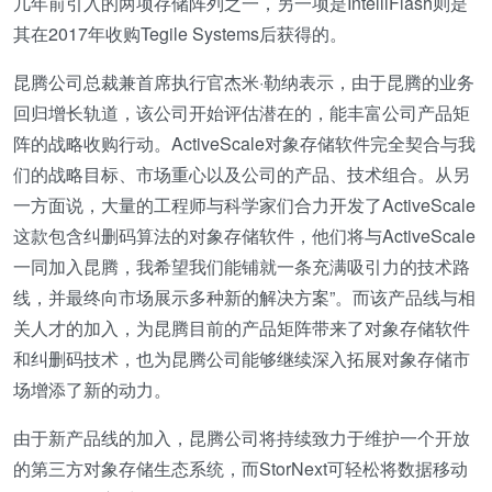
几年前引入的两项存储阵列之一，另一项是IntelliFlash则是
其在2017年收购Tegile Systems后获得的。
昆腾公司总裁兼首席执行官杰米·勒纳表示，由于昆腾的业务
回归增长轨道，该公司开始评估潜在的，能丰富公司产品矩
阵的战略收购行动。ActiveScale对象存储软件完全契合与我
们的战略目标、市场重心以及公司的产品、技术组合。从另
一方面说，大量的工程师与科学家们合力开发了ActiveScale
这款包含纠删码算法的对象存储软件，他们将与ActiveScale
一同加入昆腾，我希望我们能铺就一条充满吸引力的技术路
线，并最终向市场展示多种新的解决方案”。而该产品线与相
关人才的加入，为昆腾目前的产品矩阵带来了对象存储软件
和纠删码技术，也为昆腾公司能够继续深入拓展对象存储市
场增添了新的动力。
由于新产品线的加入，昆腾公司将持续致力于维护一个开放
的第三方对象存储生态系统，而StorNext可轻松将数据移动