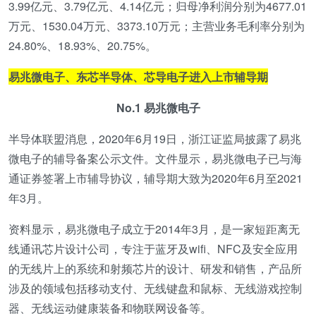
3.99亿元、3.79亿元、4.14亿元；归母净利润分别为4677.01
万元、1530.04万元、3373.10万元；主营业务毛利率分别为
24.80%、18.93%、20.75%。
易兆微电子、东芯半导体、芯导电子进入上市辅导期
No.1 易兆微电子
半导体联盟消息，2020年6月19日，浙江证监局披露了易兆
微电子的辅导备案公示文件。文件显示，易兆微电子已与海
通证券签署上市辅导协议，辅导期大致为2020年6月至2021
年3月。
资料显示，易兆微电子成立于2014年3月，是一家短距离无
线通讯芯片设计公司，专注于蓝牙及wifi、NFC及安全应用
的无线片上的系统和射频芯片的设计、研发和销售，产品所
涉及的领域包括移动支付、无线键盘和鼠标、无线游戏控制
器、无线运动健康装备和物联网设备等。