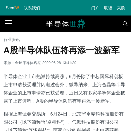
Semi
W
联系我们
门户
联盟
采购
行业资讯
A股半导体队伍将再添一波新军
来源：全球半导体观察
2020-06-28 13:41:20
半导体企业上市热潮持续高涨，6月份除了中芯国际科创板
上市申请获受理并闪电过会外，微导纳米、上海合晶等半导
体企业的上市申请亦已获受理，近日又有多家半导体企业披
露了上市进程，A股的半导体队伍有望再添一波新军。
根据上海证券交易所，6月24日，北京华卓精科科技股份有
限公司（以下简称“华卓精科”）、气派科技股份有限公司
（以下简称“气派科技”）两家企业的科创板上市申请获受