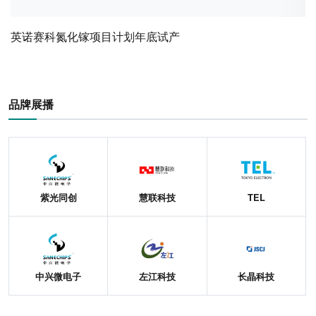
英诺赛科氮化镓项目计划年底试产
品牌展播
紫光同创
慧联科技
TEL
中兴微电子
左江科技
长晶科技