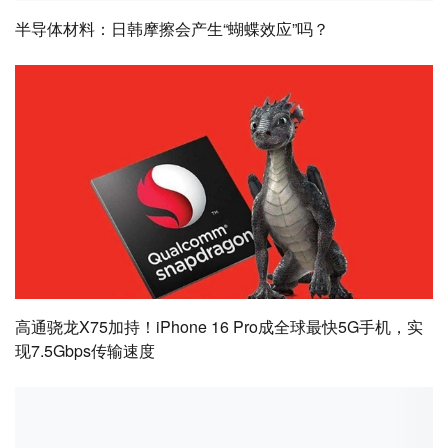
半导体材料：日韩摩擦会产生“蝴蝶效应”吗？
高通骁龙X75加持！iPhone 16 Pro成全球最快5G手机，实
现7.5Gbps传输速度