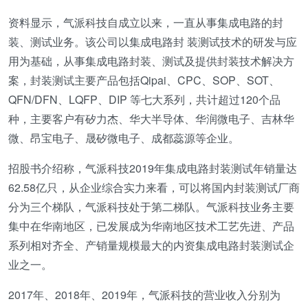
资料显示，气派科技自成立以来，一直从事集成电路的封
装、测试业务。该公司以集成电路封 装测试技术的研发与应
用为基础，从事集成电路封装、测试及提供封装技术解决方
案，封装测试主要产品包括Qipai、CPC、SOP、SOT、
QFN/DFN、LQFP、DIP 等七大系列，共计超过120个品
种，主要客户有矽力杰、华大半导体、华润微电子、吉林华
微、昂宝电子、晟矽微电子、成都蕊源等企业。
招股书介绍称，气派科技2019年集成电路封装测试年销量达
62.58亿只，从企业综合实力来看，可以将国内封装测试厂商
分为三个梯队，气派科技处于第二梯队。气派科技业务主要
集中在华南地区，已发展成为华南地区技术工艺先进、产品
系列相对齐全、产销量规模最大的内资集成电路封装测试企
业之一。
2017年、2018年、2019年，气派科技的营业收入分别为