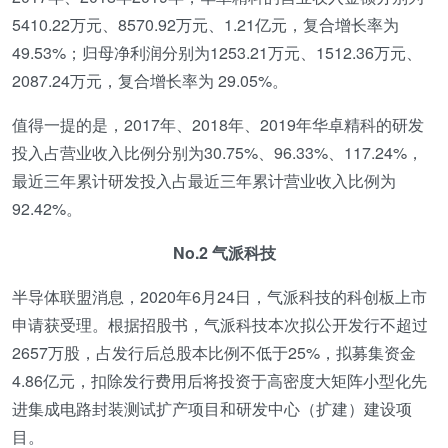
5410.22万元、8570.92万元、1.21亿元，复合增长率为
49.53%；归母净利润分别为1253.21万元、1512.36万元、
2087.24万元，复合增长率为 29.05%。
值得一提的是，2017年、2018年、2019年华卓精科的研发
投入占营业收入比例分别为30.75%、96.33%、117.24%，
最近三年累计研发投入占最近三年累计营业收入比例为
92.42%。
No.2 气派科技
半导体联盟消息，2020年6月24日，气派科技的科创板上市
申请获受理。根据招股书，气派科技本次拟公开发行不超过
2657万股，占发行后总股本比例不低于25%，拟募集资金
4.86亿元，扣除发行费用后将投资于高密度大矩阵小型化先
进集成电路封装测试扩产项目和研发中心（扩建）建设项
目。