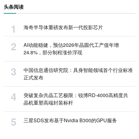
头条阅读
海奇半导体重磅发布新一代投影芯片
AI动能稳健，预估2026年晶圆代工产值年增
24.8%，部分制程涨价浮现
中国信息通信研究院：具身智能领域首个行业标准
正式发布
突破复杂共晶工艺极限：锐博RD-4000高精度共
晶机重塑高端封装标杆
三星SDS发布基于Nvidia B300的GPU服务