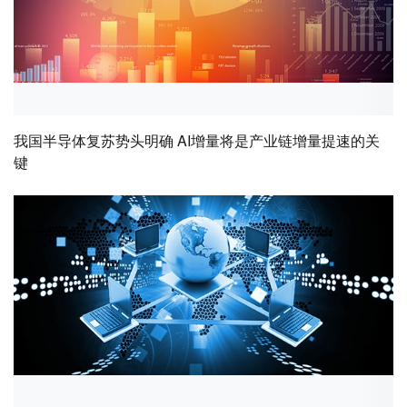
我国半导体复苏势头明确 AI增量将是产业链增量提速的关
键