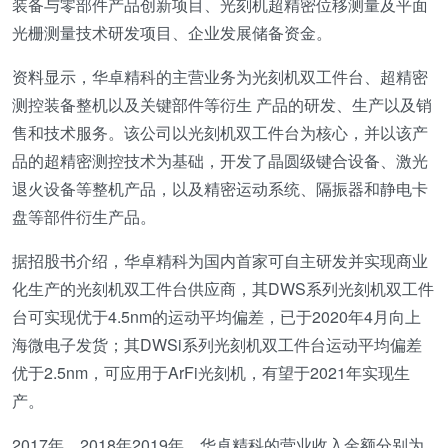
装备与零部件产品创新项目、光刻机超精密位移测量及平面
光栅测量技术研发项目、企业发展储备资金。
资料显示，华卓精科的主营业务为光刻机双工件台、超精密
测控装备整机以及关键部件等衍生 产品的研发、生产以及销
售和技术服务。该公司以光刻机双工件台为核心，并以该产
品的超精密测控技术为基础，开发了晶圆级键合设备、激光
退火设备等整机产品，以及精密运动系统、隔振器和静电卡
盘等部件衍生产品。
据招股书介绍，华卓精科为国内首家可自主研发并实现商业
化生产的光刻机双工件台供应商，其DWS系列光刻机双工件
台可实现优于4.5nm的运动平均偏差，已于2020年4月向上
海微电子发货；其DWSi系列光刻机双工件台运动平均偏差
优于2.5nm，可应用于ArFi光刻机，有望于2021年实现生
产。
2017年、2018年2019年，华卓精科的营业收入金额分别为