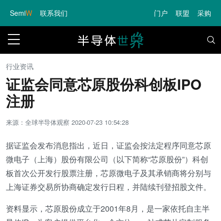
Semi
W
联系我们
门户
联盟
采购
行业资讯
证监会同意芯原股份科创板IPO
注册
来源：全球半导体观察
2020-07-23 10:54:28
据证监会发布消息指出，近日，证监会按法定程序同意芯原
微电子（上海）股份有限公司（以下简称“芯原股份”）科创
板首次公开发行股票注册，芯原微电子及其承销商将分别与
上海证券交易所协商确定发行日程，并陆续刊登招股文件。
资料显示，芯原股份成立于2001年8月，是一家依托自主半