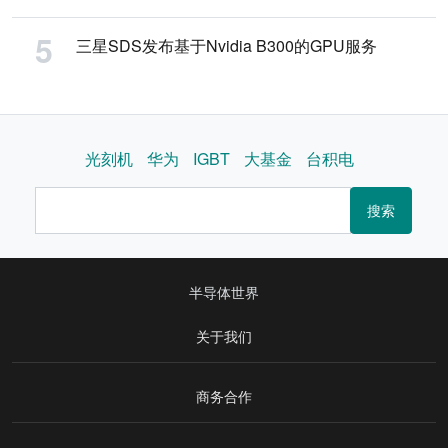
三星SDS发布基于Nvidia B300的GPU服务
光刻机
华为
IGBT
大基金
台积电
搜索
半导体世界
关于我们
商务合作