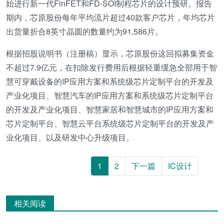
始进行新一代FinFET和FD-SOI制程芯片的设计预研。报告
期内，芯原股份每年平均流片超过40款客户芯片，年均芯片
出货量折合8英寸晶圆的数量约为91,586片。
根据招股说明书（注册稿）显示，芯原股份这回拟募集资金
不超过7.9亿元，在扣除发行费用后根据轻重缓急全部用于智
慧可穿戴设备的IP应用方案和系统级芯片定制平台的开发及
产业化项目、智慧汽车的IP应用方案和系统级芯片定制平台
的开发及产业化项目、智慧家居和智慧城市的IP应用方案和
芯片定制平台、智慧云平台系统级芯片定制平台的开发及产
业化项目、以及研发中心升级项目。
1
2
下一篇
IC设计
相关阅读