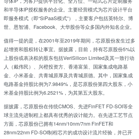
导体IP，为客户提供平台化、全方位、一站式芯片定制服务
和半导体IP授权服务的企业。主要经营模式为芯片设计平台
即服务模式（即“SiPaaS模式”），主要客户包括英特尔、博
世、恩智浦、Facebook、大华股份等众多国内外知名企业。
值得一提的是，在2001年至2019年期间，芯原股份发生过多
起增资和股权转让事宜。据披露，目前，持有芯原股份5%以
上股份或表决权的股东包括VeriSilicon Limited及其一致行动
人（戴伟民）、兴橙投资方、香港富策、国家集成电路基
金、小米基金、共青城原厚及共青城原德。其中，国家集成
电路基金持股比例为7.9849%，是芯原股份第四大股东，小
米基金持股比例为6.2521%，为其第五大股东。
据披露，芯原股份在传统CMOS、先进FinFET FD-SOI等全
球主流先进制程上都具有优秀的设计能力。在先进工艺节点
方面，芯原股份已拥有14nm/10nm/7nm FinFET和
28nm/22nm FD-SOI制程芯片的成功设计流片经验，并已开