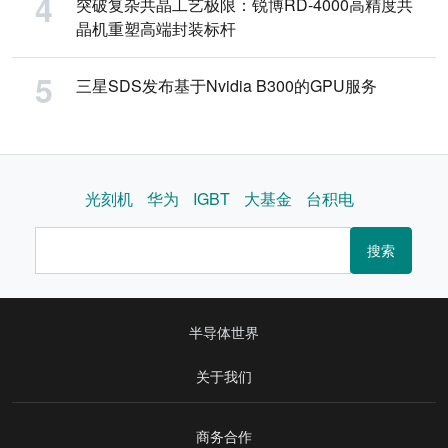
突破复杂共晶工艺极限：锐博RD-4000高精度共
晶机重塑高端封装标杆
三星SDS发布基于Nvidia B300的GPU服务
光刻机
华为
IGBT
大基金
台积电
搜索
半导体世界
关于我们
商务合作