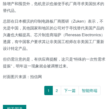
除增产和囤货外，危机意识也催使手机厂商寻求美国技术的
替代品。
总部在日本横滨的印制电路板厂商图研（Zuken）表示，不
光是中国，其他国家和地区的公司对于寻找替代美国产品的
兴趣也大幅提高。芯片制造商瑞萨（Renesas Electronics）
透露，有中国客户要求其让非美国工程师在非美国工厂重新
设计特定产品。
但仍需注意的是，有供应商提醒，这只是“特殊的一次性需求
提振”，明年这一现象就会被调整过来。
封面图片来源：拍信网
1
2
下一篇
智能终端
相关阅读