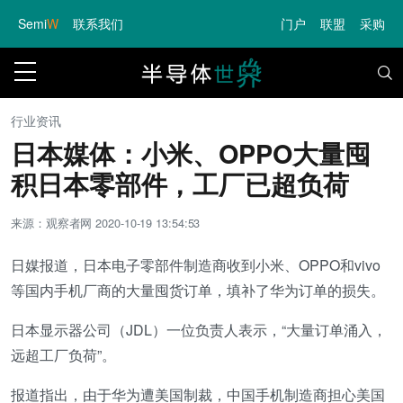
Semi
W
联系我们
门户
联盟
采购
行业资讯
日本媒体：小米、OPPO大量囤
积日本零部件，工厂已超负荷
来源：观察者网
2020-10-19 13:54:53
日媒报道，日本电子零部件制造商收到小米、OPPO和vivo
等国内手机厂商的大量囤货订单，填补了华为订单的损失。
日本显示器公司（JDL）一位负责人表示，“大量订单涌入，
远超工厂负荷”。
报道指出，由于华为遭美国制裁，中国手机制造商担心美国