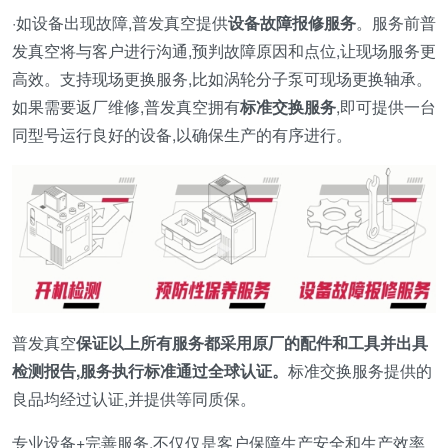
·如设备出现故障,普发真空提供
设备故障报修服务
。服务前普
发真空将与客户进行沟通,预判故障原因和点位,让现场服务更
高效。支持现场更换服务,比如涡轮分子泵可现场更换轴承。
如果需要返厂维修,普发真空拥有
标准交换服务
,即可提供一台
同型号运行良好的设备,以确保生产的有序进行。
普发真空
保证以上
所有服务都采用原厂的配件和工具并出具
检测报告,服务执行标准通过全球认证
。
标准交换服务提供的
良品均经过认证,并提供等同质保。
专业设备+完善服务,不仅仅是客户保障生产安全和生产效率