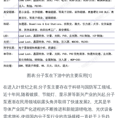
图表:分子泵在下游中的主要应用[1]
在进入21世纪之前,分子泵主要存在于科研与国防军工领域。
近十年间,随着镀膜、节能灯、显示屏等新兴产业的兴起,分子
泵逐渐在民用领域崭露头角并取得了快速发展2。尤其是半
导体产业国产化进程的不断推进和新能源锂电池、光伏设备
需求增长,使得国内分子泵行业的市场规模一直处于上升趋