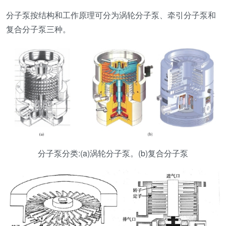
分子泵按结构和工作原理可分为涡轮分子泵、牵引分子泵和
复合分子泵三种。
分子泵分类:(a)涡轮分子泵。(b)复合分子泵