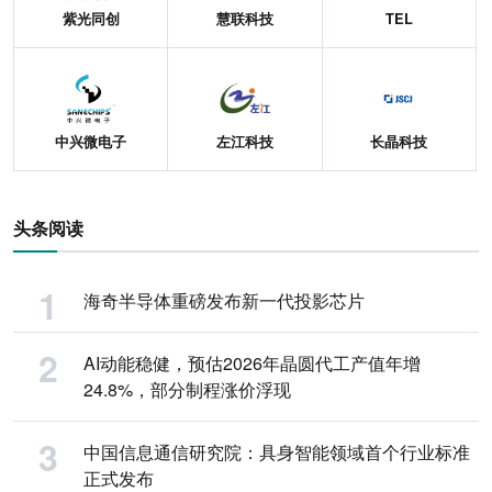
紫光同创
慧联科技
TEL
中兴微电子
左江科技
长晶科技
头条阅读
海奇半导体重磅发布新一代投影芯片
AI动能稳健，预估2026年晶圆代工产值年增
24.8%，部分制程涨价浮现
中国信息通信研究院：具身智能领域首个行业标准
正式发布