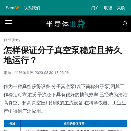
Semi
W
联系我们
门户
联盟
采购
行业资讯
怎样保证分子真空泵稳定且持久
地运行？
来源：半导体世界
2023-08-30 15:23:26
作为一种真空获得设备,分子真空泵(以下简称分子泵)因其工
作稳定可靠,在分子流态下具有很好的抽气效率,已经成为清洁
高真空、超高真空应用领域的主流设备,在科学仪器、工业生
产中得到广泛应用。