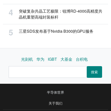
突破复杂共晶工艺极限：锐博RD-4000高精度共
晶机重塑高端封装标杆
三星SDS发布基于Nvidia B300的GPU服务
光刻机
华为
IGBT
大基金
台积电
搜索
半导体世界
关于我们