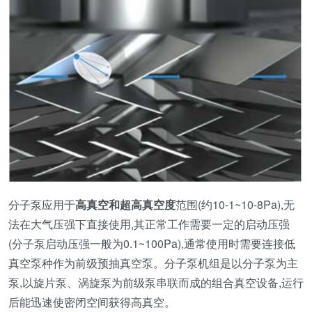
分子泵应用于
高真空和超高真空度
范围(约10-1~10-8Pa),无
法在大气压强下直接使用,其正常工作需要一定的启动压强
(分子泵启动压强一般为0.1~100Pa),通常使用时需要连接低
真空泵种作为前级预抽真空泵。分子泵机组是以分子泵为主
泵,以旋片泵、涡旋泵为前级泵串联而成的组合真空设备,运行
后能迅速使密闭空间获得高真空。