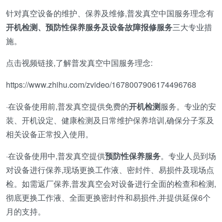
针对真空设备的维护、保养及维修,普发真空中国服务理念有
开机检测、预防性保养服务及设备故障报修服务
三大专业措
施。
点击视频链接,了解普发真空中国服务理念:
https://www.zhihu.com/zvideo/1678007906174496768
·在设备使用前,普发真空提供免费的
开机检测
服务。专业的安
装、开机设定、健康检测及日常维护保养培训,确保分子泵及
相关设备正常投入使用。
·在设备使用中,普发真空提供
预防性保养服务
。专业人员到场
对设备进行保养,现场更换工作液、密封件、易损件及现场点
检。如需返厂保养,普发真空会对设备进行全面的检查和检测,
彻底更换工作液、全面更换密封件和易损件,并提供延保6个
月的支持。