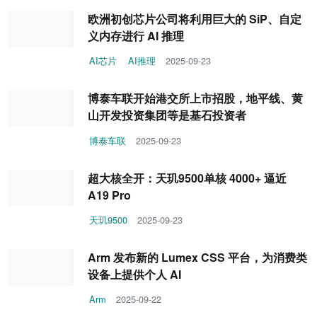
欧洲初创芯片公司将利用巨大的 SiP、自定
义内存进行 AI 推理
AI芯片
AI推理
2025-09-23
博泰车联开始港交所上市招股，地平线、黄
山开发投资集团等是基石投资者
博泰车联
2025-09-23
超大核全开：天玑9500单核 4000+ 逼近
A19 Pro
天玑9500
2025-09-23
Arm 发布新的 Lumex CSS 平台，为消费类
设备上提供个人 AI
Arm
2025-09-22