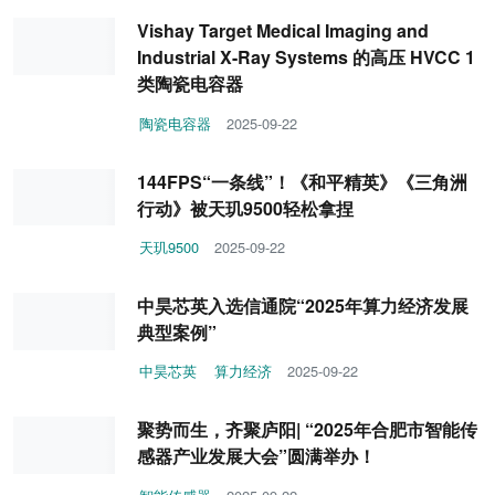
Vishay Target Medical Imaging and
Industrial X-Ray Systems 的高压 HVCC 1
类陶瓷电容器
陶瓷电容器
2025-09-22
144FPS“一条线”！《和平精英》《三角洲
行动》被天玑9500轻松拿捏
天玑9500
2025-09-22
中昊芯英入选信通院“2025年算力经济发展
典型案例”
中昊芯英
算力经济
2025-09-22
聚势而生，齐聚庐阳| “2025年合肥市智能传
感器产业发展大会”圆满举办！