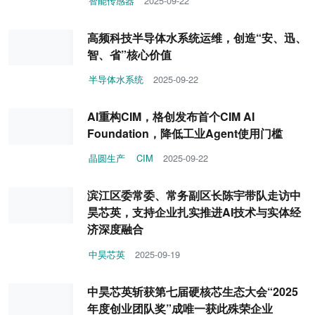
智能传感器
2025-09-22
高频科技半导体水系统运维，创造“安、迅、
智、省”核心价值
半导体水系统
2025-09-22
AI重构CIM，格创发布首个CIM AI
Foundation，降低工业Agent使用门槛
晶圆生产
CIM
2025-09-22
滨江区委常委、常务副区长陈宇带队走访中
昊芯英，支持企业扎实推进AI技术与实体经
济深度融合
中昊芯英
2025-09-19
中昊芯英斩获第七届硬核芯生态大会“2025
年度创业团队奖”成唯一获此殊荣企业