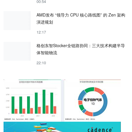
00:54
AMD发布 “领导力 CPU 核心路线图” 的 Zen 架构
演进规划
12:17
格创东智Stocker全链路协同：三大技术构建半导
体智能物流
22:10