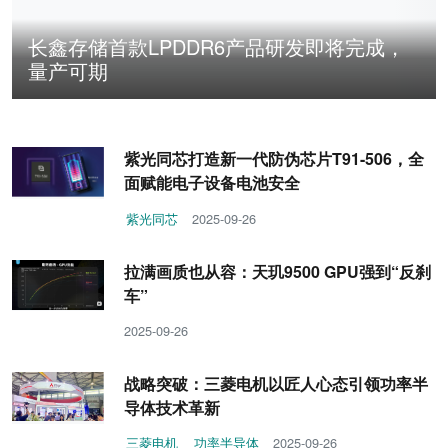
长鑫存储首款LPDDR6产品研发即将完成，
量产可期
紫光同芯打造新一代防伪芯片T91-506，全
面赋能电子设备电池安全
紫光同芯
2025-09-26
拉满画质也从容：天玑9500 GPU强到“反刹
车”
2025-09-26
战略突破：三菱电机以匠人心态引领功率半
导体技术革新
三菱电机
功率半导体
2025-09-26