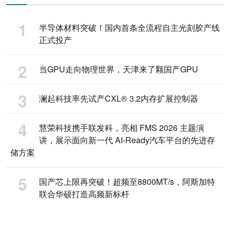
半导体材料突破！国内首条全流程自主光刻胶产线
正式投产
当GPU走向物理世界，天津来了颗国产GPU
澜起科技率先试产CXL® 3.2内存扩展控制器
慧荣科技携手联发科，亮相 FMS 2026 主题演
讲，展示面向新一代 AI-Ready汽车平台的先进存
储方案
国产芯上限再突破！超频至8800MT/s，阿斯加特
联合华硕打造高频新标杆