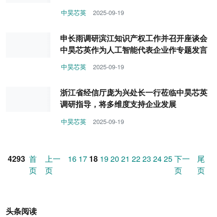
中昊芯英
2025-09-19
申长雨调研滨江知识产权工作并召开座谈会
中昊芯英作为人工智能代表企业作专题发言
中昊芯英
2025-09-19
浙江省经信厅庞为兴处长一行莅临中昊芯英
调研指导，将多维度支持企业发展
中昊芯英
2025-09-19
4293
首
上一
16
17
18
19
20
21
22
23
24
25
下一
尾
页
页
页
页
头条阅读