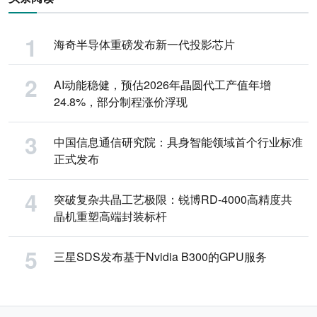
海奇半导体重磅发布新一代投影芯片
AI动能稳健，预估2026年晶圆代工产值年增
24.8%，部分制程涨价浮现
中国信息通信研究院：具身智能领域首个行业标准
正式发布
突破复杂共晶工艺极限：锐博RD-4000高精度共
晶机重塑高端封装标杆
三星SDS发布基于Nvidia B300的GPU服务