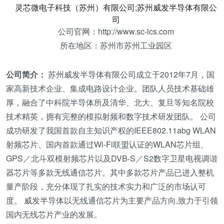
灵芯微电子科技（苏州）有限公司;苏州威发半导体有限公
司
公司官网：http://www.sc-ics.com
所在地区：苏州市苏州工业园区
公司简介：
苏州威发半导体有限公司成立于2012年7月，国
家高新技术企业、集成电路设计企业。团队人员技术基础雄
厚，融合了中科院半导体所及清华、北大、复旦等知名院校
技术精英，拥有完整的模拟射频和数字技术研发团队。 公司
成功研发了我国首款自主知识产权的IEEE802.11abg WLAN
射频芯片、国内首款通过Wi-Fi联盟认证的WLAN芯片组、
GPS／北斗双模射频芯片以及DVB-S／S2数字卫星电视调谐
器芯片等多款无线通信芯片。其中多款芯片产品已进入整机
量产阶段，充分体现了扎实的技术实力和广泛的市场认可
度。 威发半导体以无线通信芯片为主要产品方向,致力于引领
国内无线芯片产业的发展。