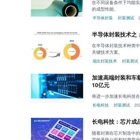
在不同设备条件下均能实
的成型性能。
半导体封装
封装测试
半导体封装技术之
在半导体封装技术种类中
关键技术方案。
扇出封装技术
封装测试
加速高端封装和车
10亿元
将进一步加速长电科技在
长电科技
封装测试
20
长电科技：芯片成品
随着封测在芯片制造中的
节的系统公司和封测产业