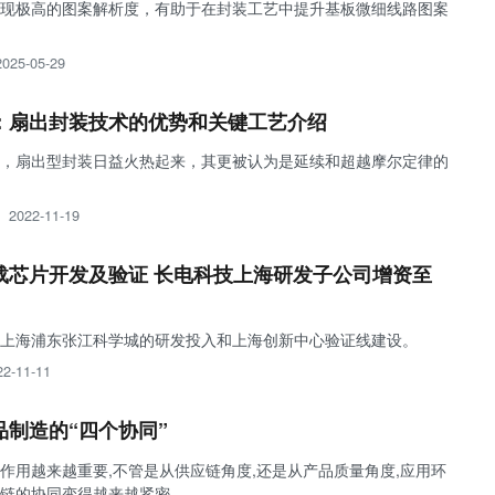
现极高的图案解析度，有助于在封装工艺中提升基板微细线路图案
2025-05-29
：扇出封装技术的优势和关键工艺介绍
，扇出型封装日益火热起来，其更被认为是延续和超越摩尔定律的
2022-11-19
载芯片开发及验证 长电科技上海研发子公司增资至
上海浦东张江科学城的研发投入和上海创新中心验证线建设。
22-11-11
制造的“四个协同”
作用越来越重要,不管是从供应链角度,还是从产品质量角度,应用环
链的协同变得越来越紧密。