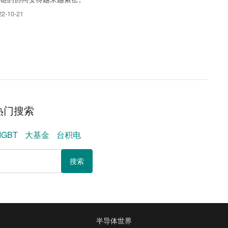
22-10-21
热门搜索
IGBT
大基金
台积电
搜索
半导体世界