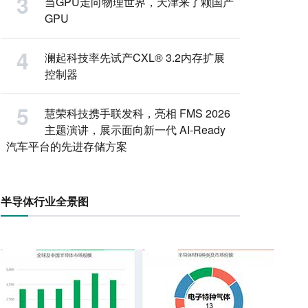
当GPU走向物理世界，天津来了颗国产
GPU
澜起科技率先试产CXL® 3.2内存扩展
控制器
慧荣科技携手联发科，亮相 FMS 2026
主题演讲，展示面向新一代 AI-Ready
汽车平台的先进存储方案
半导体行业全景图