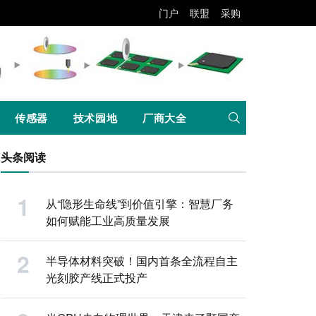
门户
联盟
采购
传感器
技术园地
厂商大全
头条阅读
从“隐形生命线”到价值引擎：智慧厂务
如何赋能工业高质量发展
半导体材料突破！国内首条全流程自主
光刻胶产线正式投产