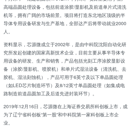
高端晶圆处理设备，包括前道涂胶/显影机及前道单片式清洗
机等，拥有广阔的市场前景。项目将打造东北地区顶级的半
导体专用设备研发与生产基地，全部达产后将带动就业2000
人。
资料显示，芯源微成立于2002年，是由中科院沈阳自动化研
究所发起创建的国家高新技术企业，目前主要从事半导体专
用设备的研发、生产和销售，产品包括光刻工序涂胶显影设
备（涂胶/显影机、喷胶机）和单片式湿法设备（清洗机、去
胶机、湿法刻蚀机），产品可用于6英寸及以下单晶圆处理
（如LED芯片制造环节）及8/12英寸单晶圆处理（如集成电
路制造前道晶圆加工及后道先进封装环节）。
2019年12月16日，芯源微在上海证券交易所科创板上市，成
为了辽宁省科创板“第一股”和中科院第一家科创板上市企
业。