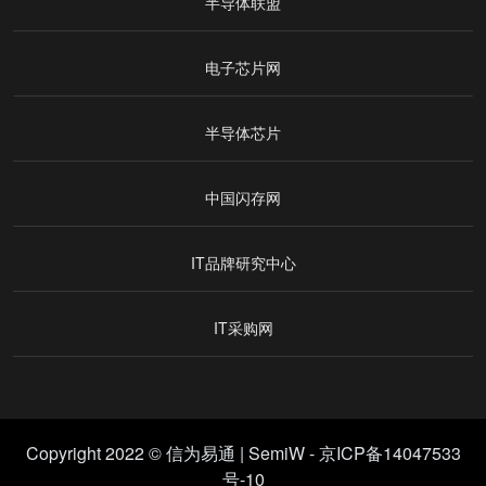
半导体联盟
电子芯片网
半导体芯片
中国闪存网
IT品牌研究中心
IT采购网
Copyright 2022 © 信为易通 |
SemiW
-
京ICP备14047533
号-10