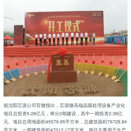
据沈阳芯源公司官微指出，芯源微高端晶圆处理设备产业化
项目总投资5.28亿元，将分2期建设，其中一期投资2.38亿
元。项目总用地面积45576.95平方米，总建筑面积76728.84
平方米，一期建筑面积47012.17平方米。项目主要用于生产