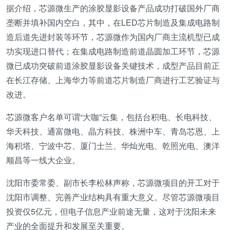
据介绍，芯源微生产的涂胶显影设备产品成功打破国外厂商
垄断并填补国内空白，其中，在LED芯片制造及集成电路制
造后道先进封装等环节，芯源微作为国内厂商主流机型已成
功实现进口替代；在集成电路制造前道晶圆加工环节，芯源
微已成功突破前道涂胶显影设备关键技术，成型产品目前正
在长江存储、上海华力等前道芯片制造厂商进行工艺验证与
改进。
芯源微客户名单可谓“大咖”云集，包括台积电、长电科技、
华天科技、通富微电、晶方科技、株洲中车、青岛芯恩、上
海积塔、宁波中芯、厦门士兰、华灿光电、乾照光电、澳洋
顺昌等一线大企业。
沈阳市委常委、副市长李松林声称，芯源微项目的开工对于
沈阳市调整、完善产业结构具有重大意义。尽管芯源微项目
投资仅5亿元，但电子信息产业前途无量，这对于沈阳未来
产业的全面提升和发展至关重要。