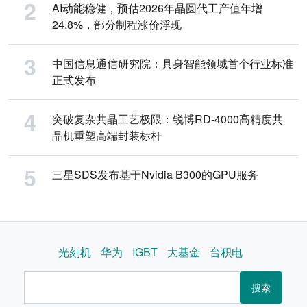
AI动能稳健，预估2026年晶圆代工产值年增
24.8%，部分制程涨价浮现
中国信息通信研究院：具身智能领域首个行业标准
正式发布
突破复杂共晶工艺极限：锐博RD-4000高精度共
晶机重塑高端封装标杆
三星SDS发布基于Nvidia B300的GPU服务
光刻机
华为
IGBT
大基金
台积电
搜索