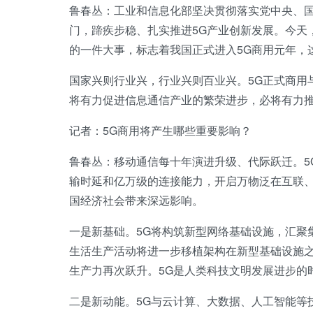
鲁春丛：工业和信息化部坚决贯彻落实党中央、国
门，蹄疾步稳、扎实推进5G产业创新发展。今天
的一件大事，标志着我国正式进入5G商用元年，
国家兴则行业兴，行业兴则百业兴。5G正式商用
将有力促进信息通信产业的繁荣进步，必将有力
记者：5G商用将产生哪些重要影响？
鲁春丛：移动通信每十年演进升级、代际跃迁。5
输时延和亿万级的连接能力，开启万物泛在互联、
国经济社会带来深远影响。
一是新基础。5G将构筑新型网络基础设施，汇聚
生活生产活动将进一步移植架构在新型基础设施
生产力再次跃升。5G是人类科技文明发展进步的
二是新动能。5G与云计算、大数据、人工智能等