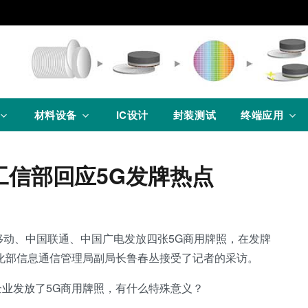
材料设备
IC设计
封装测试
终端应用
工信部回应5G发牌热点
移动、中国联通、中国广电发放四张5G商用牌照，在发牌
化部信息通信管理局副局长鲁春丛接受了记者的采访。
业发放了5G商用牌照，有什么特殊意义？