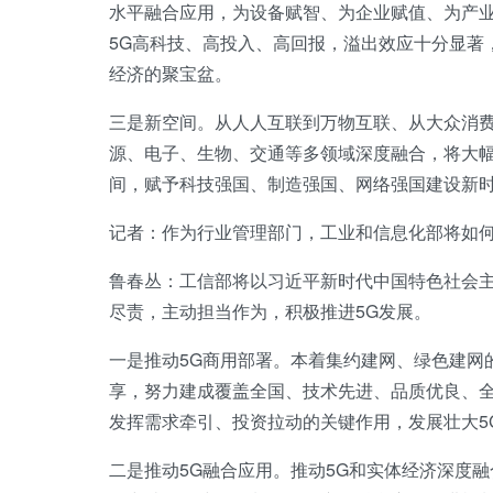
水平融合应用，为设备赋智、为企业赋值、为产
5G高科技、高投入、高回报，溢出效应十分显著
经济的聚宝盆。
三是新空间。从人人互联到万物互联、从大众消费
源、电子、生物、交通等多领域深度融合，将大
间，赋予科技强国、制造强国、网络强国建设新
记者：作为行业管理部门，工业和信息化部将如何
鲁春丛：工信部将以习近平新时代中国特色社会
尽责，主动担当作为，积极推进5G发展。
一是推动5G商用部署。本着集约建网、绿色建网
享，努力建成覆盖全国、技术先进、品质优良、全
发挥需求牵引、投资拉动的关键作用，发展壮大5
二是推动5G融合应用。推动5G和实体经济深度