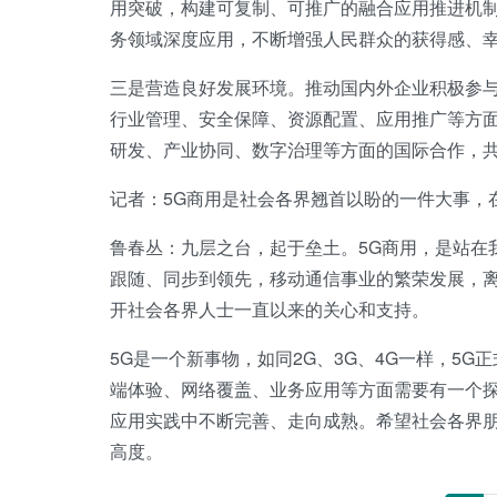
用突破，构建可复制、可推广的融合应用推进机制
务领域深度应用，不断增强人民群众的获得感、
三是营造良好发展环境。推动国内外企业积极参与
行业管理、安全保障、资源配置、应用推广等方面
研发、产业协同、数字治理等方面的国际合作，共
记者：5G商用是社会各界翘首以盼的一件大事，
鲁春丛：九层之台，起于垒土。5G商用，是站在
跟随、同步到领先，移动通信事业的繁荣发展，
开社会各界人士一直以来的关心和支持。
5G是一个新事物，如同2G、3G、4G一样，5
端体验、网络覆盖、业务应用等方面需要有一个
应用实践中不断完善、走向成熟。希望社会各界朋
高度。