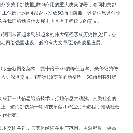
务院关于加快推进5G商用的重大决策部署，会同相关部
，工信部正式向4家企业发放5G商用牌照，这是信息通信业
这在我国移动通信发展史上具有里程碑式的意义。
与我国从富起来到强起来的伟大征程形成历史性交汇，必
推动网络强国建设，必将有力支撑经济高质量发展。
G以全新网络架构，数十倍于4G的峰值速率、毫秒级的传
人机深度交互、智能引领变革的新征程，5G商用将对我
集成新一代信息通信技术，打通信息大动脉。人类社会的
之上，进而加快新一轮科技革命和产业变革进程，推动社会
时代标签。
技术交织并进，与实体经济在更广范围、更深程度、更高