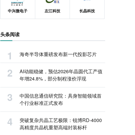
中兴微电子
左江科技
长晶科技
头条阅读
海奇半导体重磅发布新一代投影芯片
AI动能稳健，预估2026年晶圆代工产值
年增24.8%，部分制程涨价浮现
中国信息通信研究院：具身智能领域首
个行业标准正式发布
突破复杂共晶工艺极限：锐博RD-4000
高精度共晶机重塑高端封装标杆