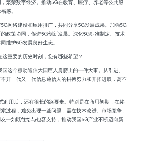
，繁荣数字经济。推动5G在教育、医疗、养老等公共服
幸福感。
5G网络建设和应用推广，共同分享5G发展成果。加强5G
的政策协同，促进5G创新发展。深化5G标准制定、技术
同维护5G发展良好生态。
在这重要的历史时刻，您有哪些希望？
我国这个移动通信大国巨人肩膀上的一件大事。从引进、
离不开一代又一代信息通信人的拼搏努力和开拓进取，离不
G正式商用后，还有很长的路要走。特别是在商用初期，在终
探索过程，难免出现一些问题，需在技术改进、市场竞争、
友一如既往给与包容支持，推动我国5G产业不断迈向新