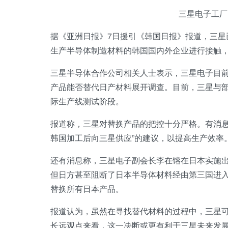
三星电子工厂
据《亚洲日报》7日援引《韩国日报》报道，三星
生产半导体制造材料的韩国国内外企业进行接触
三星半导体合作公司相关人士表示，三星电子目
产品能否替代日产材料展开调查。目前，三星与
际生产线测试阶段。
报道称，三星对替换产品的把控十分严格。有消息
韩国加工后向三星供应”的建议，以提高生产效率
还有消息称，三星电子副会长李在镕在日本实施出
但日方甚至阻断了日本半导体材料经由第三国进
替换所有日本产品。
报道认为，虽然在寻找替代材料的过程中，三星
长远观点来看，这一决断或更有利于三星未来发