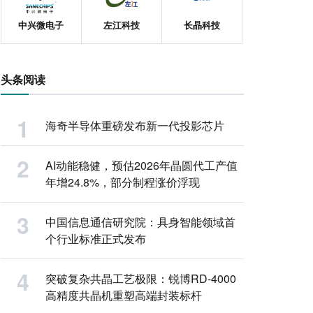
中兴微电子
左江科技
长晶科技
头条阅读
海奇半导体重磅发布新一代投影芯片
AI动能稳健，预估2026年晶圆代工产值
年增24.8%，部分制程涨价浮现
中国信息通信研究院：具身智能领域首
个行业标准正式发布
突破复杂共晶工艺极限：锐博RD-4000
高精度共晶机重塑高端封装标杆