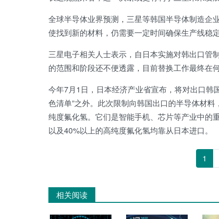
全球半导体业界预测，三星等韩国半导体制造企业
使找到新的材料，仍需要一定时间确保生产线稳
三星电子相关人士表示，自日本实施对韩出口管
的范围和阶段还不便透露，目前替换工作最终在
今年7月1日，日本经济产业省宣布，将对出口韩
色清单”之外。此次限制向韩国出口的半导体材料
纯度氟化氢。它们是智能手机、芯片等产业中的重
以及40%以上的高纯度氟化氢均靠从日本进口。
1
相关阅读