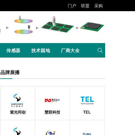
门户
联盟
采购
传感器
技术园地
厂商大全
品牌展播
紫光同创
慧联科技
TEL