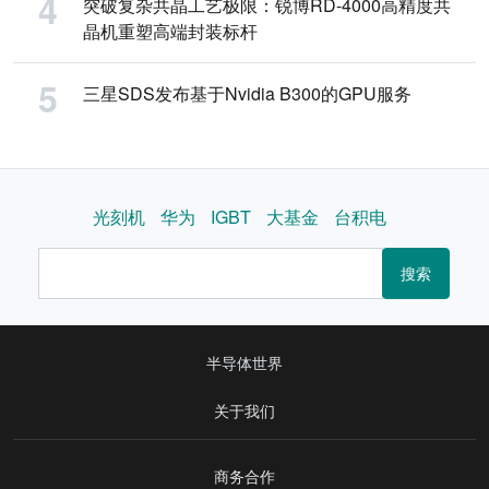
突破复杂共晶工艺极限：锐博RD-4000高精度共
晶机重塑高端封装标杆
三星SDS发布基于Nvidia B300的GPU服务
光刻机
华为
IGBT
大基金
台积电
搜索
半导体世界
关于我们
商务合作