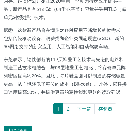
闪存。铠侠计划开始在2020年第一季度为特定应用提供样
品，新产品具有512 Gb（64千兆字节）容量并采用TLC（每
单元3位数据）技术。
据悉，这款新产品旨在满足对各种应用不断增长的位需求，
包括传统移动设备、消费类和企业类固态硬盘(SSD)、新的
5G网络支持的新兴应用、人工智能和自动驾驶车辆。
东芝表示，铠侠创新的112层堆叠工艺技术与先进的电路和
制造工艺技术相结合，与96层堆叠工艺相比，将存储单元阵
列密度提高约20%。因此，每片硅晶圆可以制造的存储容量
更高，从而也降低了每位的成本（Bit-cost）。此外，它将接
口速度提高50%，并提供更高的写性能和更短的读取延迟
1
2
下一篇
存储器
相关阅读