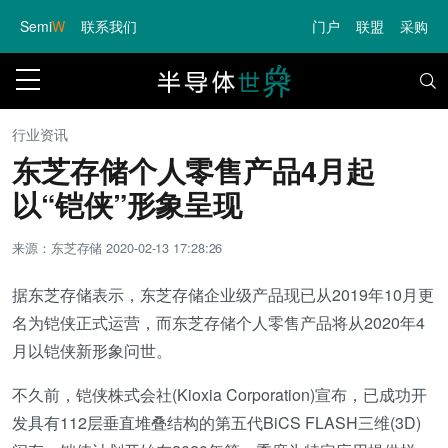
Semi
W
联系我们
门户
联盟
采购
行业资讯
东芝存储个人零售产品4月起
以“铠侠”形象呈现
来源：东芝存储
2020-02-13 17:28:26
据东芝存储表示，东芝存储企业级产品现已从2019年10月更
名为铠侠正式运营，而东芝存储个人零售产品将从2020年4
月以铠侠新形象问世。
不久前，铠侠株式会社(Kioxia Corporation)宣布，已成功开
发具有112层垂直堆叠结构的第五代BiCS FLASH三维(3D)