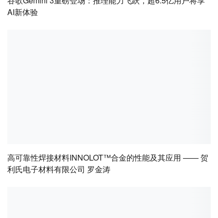
谷歌Gemini 3重磅登场：推理能力飞跃，超6.5亿用户将享
AI新体验
高可靠性焊接材料INNOLOT™合金的性能及其应用 —— 贺
利氏电子材料有限公司 罗金涛